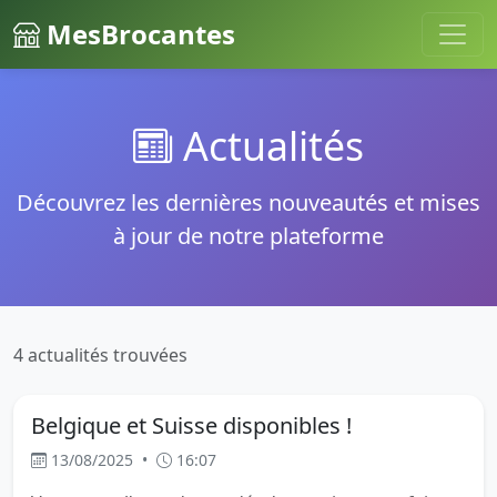
MesBrocantes
Actualités
Découvrez les dernières nouveautés et mises
à jour de notre plateforme
4 actualités trouvées
Belgique et Suisse disponibles !
13/08/2025
•
16:07