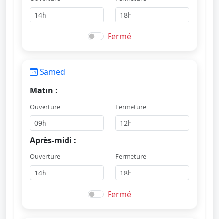
Fermé
Samedi
Matin :
Ouverture
Fermeture
Après-midi :
Ouverture
Fermeture
Fermé